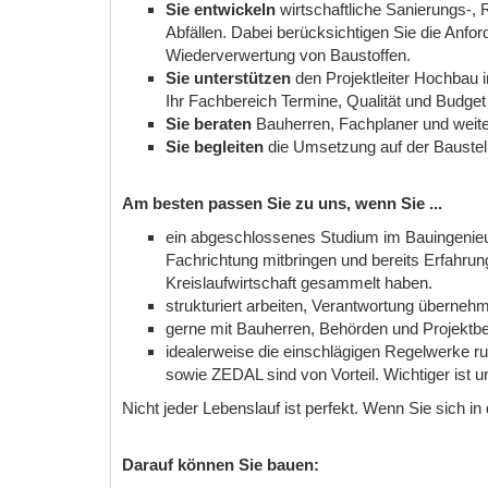
Sie entwickeln
wirtschaftliche Sanierungs-
Abfällen. Dabei berücksichtigen Sie die Anfo
Wiederverwertung von Baustoffen.
Sie unterstützen
den Projektleiter Hochbau 
Ihr Fachbereich Termine, Qualität und Budget 
Sie beraten
Bauherren, Fachplaner und weiter
Sie begleiten
die Umsetzung auf der Baustel
Am besten passen Sie zu uns, wenn Sie ...
ein abgeschlossenes Studium im Bauingenieu
Fachrichtung mitbringen und bereits Erfahru
Kreislaufwirtschaft gesammelt haben.
strukturiert arbeiten, Verantwortung überne
gerne mit Bauherren, Behörden und Projektbet
idealerweise die einschlägigen Regelwerke 
sowie ZEDAL sind von Vorteil. Wichtiger ist
Nicht jeder Lebenslauf ist perfekt. Wenn Sie sich in
Darauf können Sie bauen: