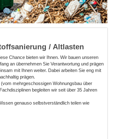
offsanierung / Altlasten
iese Chance bieten wir Ihnen. Wir bauen unseren
Anfang an übernehmen Sie Verantwortung und prägen
insam mit Ihnen weiter. Dabei arbeiten Sie eng mit
chhaltig prägen.
uden (vom mehrgeschossigen Wohnungsbau über
achdisziplinen begleiten wir seit über 35 Jahren
issen genauso selbstverständlich teilen wie