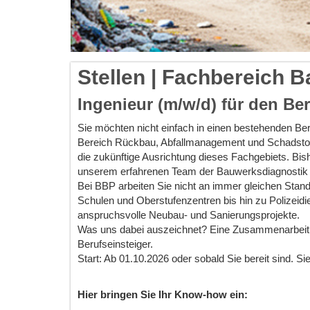
Stellen | Fachbereich 
Ingenieur (m/w/d) für den Be
Sie möchten nicht einfach in einen bestehenden Be
Bereich Rückbau, Abfallmanagement und Schadstoff
die zukünftige Ausrichtung dieses Fachgebiets. Bis
unserem erfahrenen Team der Bauwerksdiagnostik 
Bei BBP arbeiten Sie nicht an immer gleichen St
Schulen und Oberstufenzentren bis hin zu Polizeidi
anspruchsvolle Neubau- und Sanierungsprojekte.
Was uns dabei auszeichnet? Eine Zusammenarbeit au
Berufseinsteiger.
Start: Ab 01.10.2026 oder sobald Sie bereit sind. 
Hier bringen Sie Ihr Know-how ein: