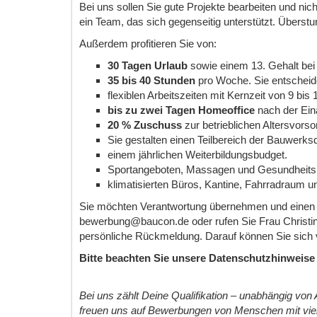
Bei uns sollen Sie gute Projekte bearbeiten und nic
ein Team, das sich gegenseitig unterstützt. Überstu
Außerdem profitieren Sie von:
30 Tagen Urlaub
sowie einem 13. Gehalt bei
35 bis 40 Stunden
pro Woche. Sie entscheid
flexiblen Arbeitszeiten mit Kernzeit von 9 bis 
bis zu zwei Tagen Homeoffice
nach der Ein
20 % Zuschuss
zur betrieblichen Altersvorso
Sie gestalten einen Teilbereich der Bauwerksd
einem jährlichen Weiterbildungsbudget.
Sportangeboten, Massagen und Gesundheitsp
klimatisierten Büros, Kantine, Fahrradraum 
Sie möchten Verantwortung übernehmen und einen n
bewerbung@baucon.de oder rufen Sie Frau Christina
persönliche Rückmeldung. Darauf können Sie sich 
Bitte beachten Sie unsere Datenschutzhinweise
Bei uns zählt Deine Qualifikation – unabhängig von A
freuen uns auf Bewerbungen von Menschen mit vielf