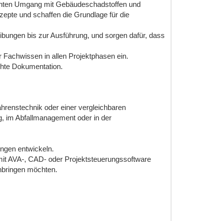
echten Umgang mit Gebäudeschadstoffen und
zepte und schaffen die Grundlage für die
bungen bis zur Ausführung, und sorgen dafür, dass
 Fachwissen in allen Projektphasen ein.
chte Dokumentation.
renstechnik oder einer vergleichbaren
, im Abfallmanagement oder in der
ungen entwickeln.
mit AVA-, CAD- oder Projektsteuerungssoftware
inbringen möchten.