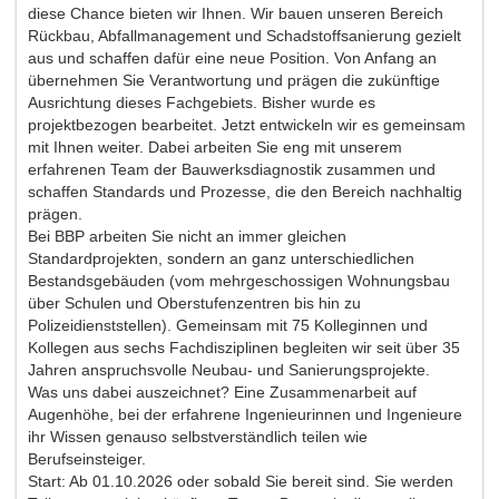
diese Chance bieten wir Ihnen. Wir bauen unseren Bereich
Rückbau, Abfallmanagement und Schadstoffsanierung gezielt
aus und schaffen dafür eine neue Position. Von Anfang an
übernehmen Sie Verantwortung und prägen die zukünftige
Ausrichtung dieses Fachgebiets. Bisher wurde es
projektbezogen bearbeitet. Jetzt entwickeln wir es gemeinsam
mit Ihnen weiter. Dabei arbeiten Sie eng mit unserem
erfahrenen Team der Bauwerksdiagnostik zusammen und
schaffen Standards und Prozesse, die den Bereich nachhaltig
prägen.
Bei BBP arbeiten Sie nicht an immer gleichen
Standardprojekten, sondern an ganz unterschiedlichen
Bestandsgebäuden (vom mehrgeschossigen Wohnungsbau
über Schulen und Oberstufenzentren bis hin zu
Polizeidienststellen). Gemeinsam mit 75 Kolleginnen und
Kollegen aus sechs Fachdisziplinen begleiten wir seit über 35
Jahren anspruchsvolle Neubau- und Sanierungsprojekte.
Was uns dabei auszeichnet? Eine Zusammenarbeit auf
Augenhöhe, bei der erfahrene Ingenieurinnen und Ingenieure
ihr Wissen genauso selbstverständlich teilen wie
Berufseinsteiger.
Start: Ab 01.10.2026 oder sobald Sie bereit sind. Sie werden