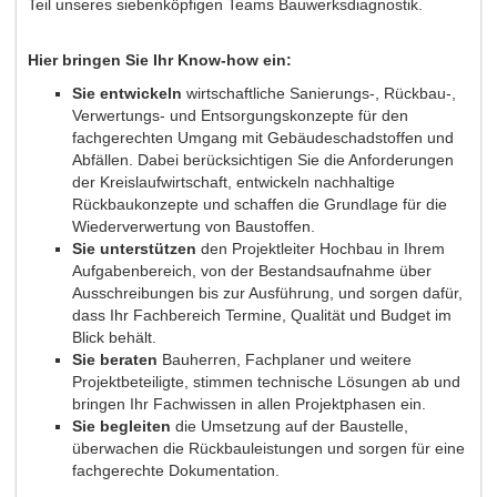
Teil unseres siebenköpfigen Teams Bauwerksdiagnostik.
Hier bringen Sie Ihr Know-how ein:
Sie entwickeln
wirtschaftliche Sanierungs-, Rückbau-,
Verwertungs- und Entsorgungskonzepte für den
fachgerechten Umgang mit Gebäudeschadstoffen und
Abfällen. Dabei berücksichtigen Sie die Anforderungen
der Kreislaufwirtschaft, entwickeln nachhaltige
Rückbaukonzepte und schaffen die Grundlage für die
Wiederverwertung von Baustoffen.
Sie unterstützen
den Projektleiter Hochbau in Ihrem
Aufgabenbereich, von der Bestandsaufnahme über
Ausschreibungen bis zur Ausführung, und sorgen dafür,
dass Ihr Fachbereich Termine, Qualität und Budget im
Blick behält.
Sie beraten
Bauherren, Fachplaner und weitere
Projektbeteiligte, stimmen technische Lösungen ab und
bringen Ihr Fachwissen in allen Projektphasen ein.
Sie begleiten
die Umsetzung auf der Baustelle,
überwachen die Rückbauleistungen und sorgen für eine
fachgerechte Dokumentation.