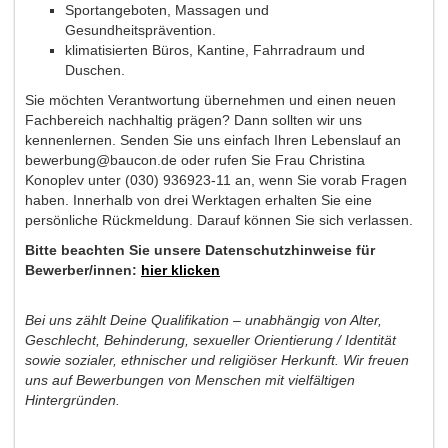
Sportangeboten, Massagen und
Gesundheitsprävention.
klimatisierten Büros, Kantine, Fahrradraum und
Duschen.
Sie möchten Verantwortung übernehmen und einen neuen
Fachbereich nachhaltig prägen? Dann sollten wir uns
kennenlernen. Senden Sie uns einfach Ihren Lebenslauf an
bewerbung@baucon.de oder rufen Sie Frau Christina
Konoplev unter (030) 936923-11 an, wenn Sie vorab Fragen
haben. Innerhalb von drei Werktagen erhalten Sie eine
persönliche Rückmeldung. Darauf können Sie sich verlassen.
Bitte beachten Sie unsere Datenschutzhinweise für
Bewerber/innen:
hier klicken
Bei uns zählt Deine Qualifikation – unabhängig von Alter,
Geschlecht, Behinderung, sexueller Orientierung / Identität
sowie sozialer, ethnischer und religiöser Herkunft. Wir freuen
uns auf Bewerbungen von Menschen mit vielfältigen
Hintergründen.