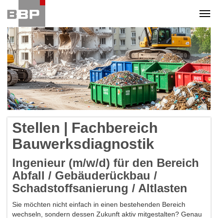
Togg
navi
Stellen | Fachbereich
Bauwerksdiagnostik
Ingenieur (m/w/d) für den Bereich
Abfall / Gebäuderückbau /
Schadstoffsanierung / Altlasten
Sie möchten nicht einfach in einen bestehenden Bereich
wechseln, sondern dessen Zukunft aktiv mitgestalten? Genau