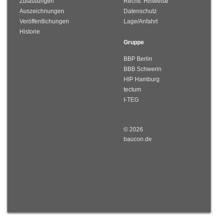
Zulassungen
Rechtl. Hinweise
Auszeichnungen
Datenschutz
Veröffentlichungen
Lage/Anfahrt
Historie
Gruppe
BBP Berlin
BBB Schwerin
HIP Hamburg
tectum
I-TEG
© 2026
baucon.de