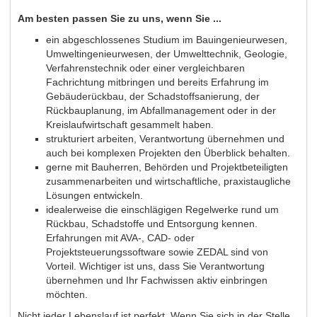
Am besten passen Sie zu uns, wenn Sie ...
ein abgeschlossenes Studium im Bauingenieurwesen,
Umweltingenieurwesen, der Umwelttechnik, Geologie,
Verfahrenstechnik oder einer vergleichbaren
Fachrichtung mitbringen und bereits Erfahrung im
Gebäuderückbau, der Schadstoffsanierung, der
Rückbauplanung, im Abfallmanagement oder in der
Kreislaufwirtschaft gesammelt haben.
strukturiert arbeiten, Verantwortung übernehmen und
auch bei komplexen Projekten den Überblick behalten.
gerne mit Bauherren, Behörden und Projektbeteiligten
zusammenarbeiten und wirtschaftliche, praxistaugliche
Lösungen entwickeln.
idealerweise die einschlägigen Regelwerke rund um
Rückbau, Schadstoffe und Entsorgung kennen.
Erfahrungen mit AVA-, CAD- oder
Projektsteuerungssoftware sowie ZEDAL sind von
Vorteil. Wichtiger ist uns, dass Sie Verantwortung
übernehmen und Ihr Fachwissen aktiv einbringen
möchten.
Nicht jeder Lebenslauf ist perfekt. Wenn Sie sich in der Stelle