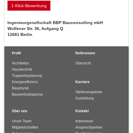
1-Klick-Bewerbung
Ingenieurgesellschaft BBP Bauconsulting mbH
Wolfener Str. 36, Aufgang Q
12681 Berlin
Profil
Referenzen
Architektur
Übersicht
Haustechnik
Tragwerksplanung
Energieeffizienz
Karriere
Bauphysik
Stellenangebote
Bauwerksdiagnose
Ausbildung
Über uns
Kontakt
Unser Team
Impressum
Mitgliedschaften
Ansprechpartner